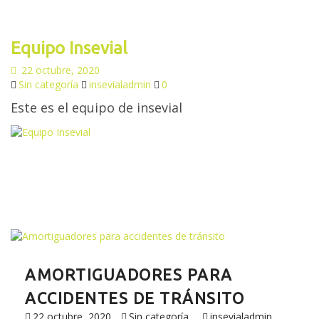
Equipo Insevial
22 octubre, 2020
Sin categoría
insevialadmin
0
Este es el equipo de insevial
AMORTIGUADORES PARA
ACCIDENTES DE TRÁNSITO
22 octubre, 2020
Sin categoría
insevialadmin