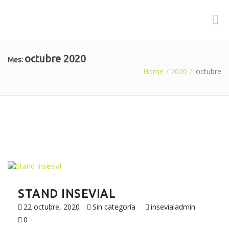
octubre 2020
Mes:
Home
2020
octubre
STAND INSEVIAL
22 octubre, 2020
Sin categoría
insevialadmin
0